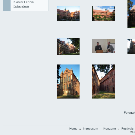
Kloster Lehnin
Fotogalerie
Fotogal
Home
::
Impressum
::
Konzerte
::
Festivals
© 