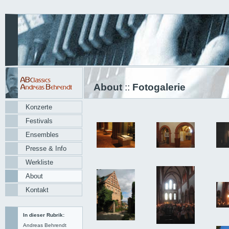
About
::
Fotogalerie
Konzerte
Festivals
Ensembles
Presse & Info
Werkliste
About
Kontakt
In dieser Rubrik:
Andreas Behrendt